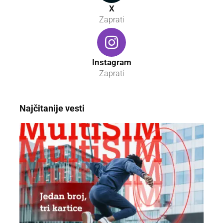
X
Zaprati
Instagram
Zaprati
Najčitanije vesti