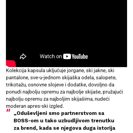
Kolekcija kapsula uključuje jorgane, ski jakne, ski
pantalone, sve-u-jednom skijaška odela, salopete,
trikotažu, osnovne slojeve i dodatke, dovoljno da
ponudi najbolju opremu za najbolje skijaše, pružajući
najbolju opremu za najboljim skijašima, nudeći
moderan apres-ski izgled.
„Oduševljeni smo partnerstvom sa
BOSS-om u tako uzbudljivom trenutku
za brend, kada se njegova duga istorija