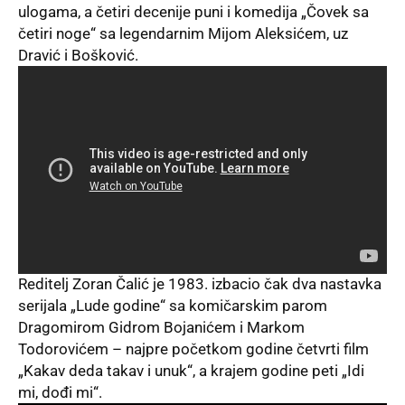
ulogama, a četiri decenije puni i komedija „Čovek sa
četiri noge“ sa legendarnim Mijom Aleksićem, uz
Dravić i Bošković.
Reditelj Zoran Čalić je 1983. izbacio čak dva nastavka
serijala „Lude godine“ sa komičarskim parom
Dragomirom Gidrom Bojanićem i Markom
Todorovićem – najpre početkom godine četvrti film
„Kakav deda takav i unuk“, a krajem godine peti „Idi
mi, dođi mi“.