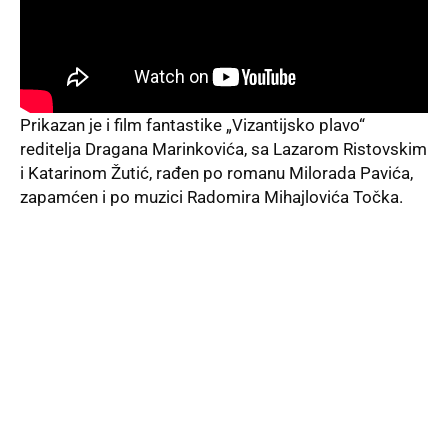
Prikazan je i film fantastike „Vizantijsko plavo“
reditelja Dragana Marinkovića, sa Lazarom Ristovskim
i Katarinom Žutić, rađen po romanu Milorada Pavića,
zapamćen i po muzici Radomira Mihajlovića Točka.