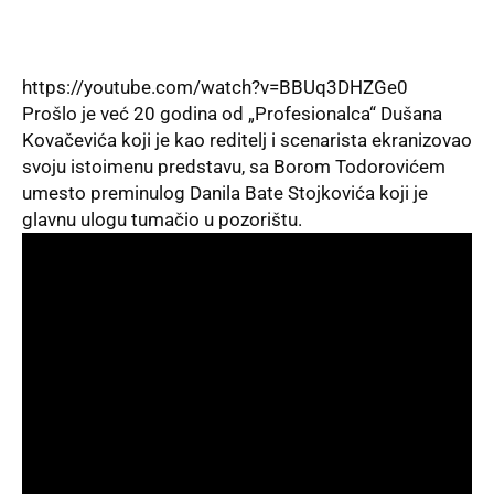
https://youtube.com/watch?v=BBUq3DHZGe0
Prošlo je već 20 godina od „Profesionalca“ Dušana
Kovačevića koji je kao reditelj i scenarista ekranizovao
svoju istoimenu predstavu, sa Borom Todorovićem
umesto preminulog Danila Bate Stojkovića koji je
glavnu ulogu tumačio u pozorištu.