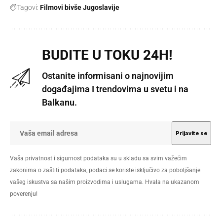
Tagovi:
Filmovi bivše Jugoslavije
BUDITE U TOKU 24H!
Ostanite informisani o najnovijim
događajima I trendovima u svetu i na
Balkanu.
Vaša privatnost i sigurnost podataka su u skladu sa svim važećim
zakonima o zaštiti podataka, podaci se koriste isključivo za poboljšanje
vašeg iskustva sa našim proizvodima i uslugama. Hvala na ukazanom
poverenju!