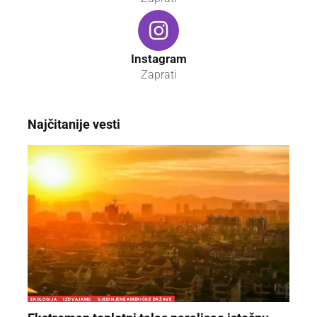
Instagram
Zaprati
Najčitanije vesti
EKOLOGIJA
IZDVAJAMO
SJEDINJENE AMERIČKE DRŽAVE