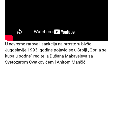
U nevreme ratova i sankcija na prostoru bivše
Jugoslavije 1993. godine pojavio se u Srbiji „Gorila se
kupa u podne“ reditelja Dušana Makavejeva sa
Svetozarom Cvetkovićem i Anitom Mančić.