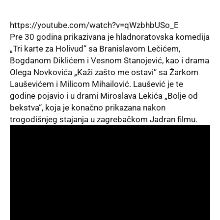
https://youtube.com/watch?v=qWzbhbUSo_E
Pre 30 godina prikazivana je hladnoratovska komedija
„Tri karte za Holivud“ sa Branislavom Lečićem,
Bogdanom Diklićem i Vesnom Stanojević, kao i drama
Olega Novkovića „Kaži zašto me ostavi“ sa Žarkom
Lauševićem i Milicom Mihailović. Laušević je te
godine pojavio i u drami Miroslava Lekića „Bolje od
bekstva“, koja je konačno prikazana nakon
trogodišnjeg stajanja u zagrebačkom Jadran filmu.