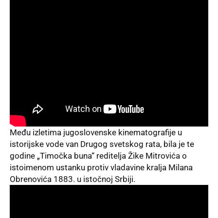
Među izletima jugoslovenske kinematografije u
istorijske vode van Drugog svetskog rata, bila je te
godine „Timočka buna“ reditelja Žike Mitrovića o
istoimenom ustanku protiv vladavine kralja Milana
Obrenovića 1883. u istočnoj Srbiji.