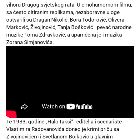
vihoru Drugog svjetskog rata. U crnohumornom filmu,
sa često citiranim replikama, nezaboravne uloge
ostvarili su Dragan Nikolić, Bora Todorović, Olivera
Marković, Živojinović, Tanja Bošković i pevač narodne
muzike Toma Zdravković, a upamćena je i muzika
Zorana Simjanovića.
Te 1983. godine „Halo taksi“ reditelja i scenariste
Vlastimira Radovanovića doneo je krimi priču sa
Živojinovićem i Svetlanom Bojković u glavnim