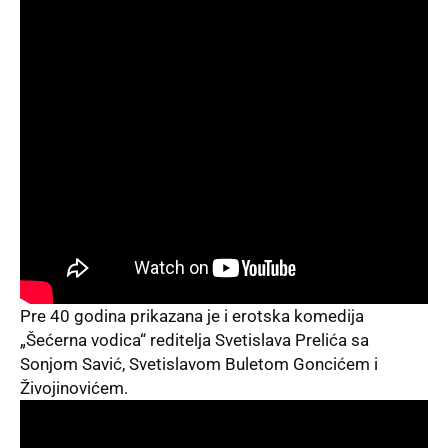
Pre 40 godina prikazana je i erotska komedija
„Šećerna vodica“ reditelja Svetislava Prelića sa
Sonjom Savić, Svetislavom Buletom Goncićem i
Živojinovićem.