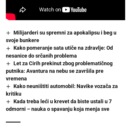
Milijarderi su spremni za apokalipsu i beg u
svoje bunkere
Kako pomeranje sata utiče na zdravlje: Od
nesanice do srčanih problema
Let za Cirih prekinut zbog problematičnog
putnika: Avantura na nebu se završila pre
vremena
Kako neuništiti automobil: Navike vozača za
kritiku
Kada treba leći u krevet da biste ustali u 7
odmorni – nauka o spavanju koja menja sve