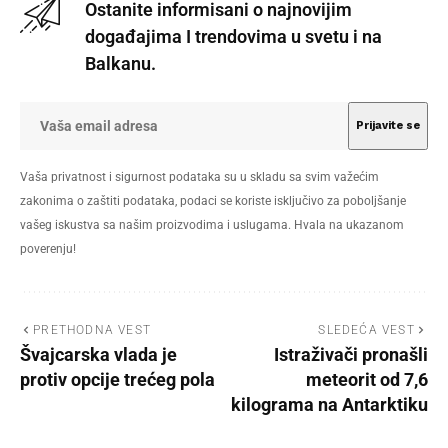
Ostanite informisani o najnovijim
događajima I trendovima u svetu i na
Balkanu.
Vaša privatnost i sigurnost podataka su u skladu sa svim važećim
zakonima o zaštiti podataka, podaci se koriste isključivo za poboljšanje
vašeg iskustva sa našim proizvodima i uslugama. Hvala na ukazanom
poverenju!
PRETHODNA VEST
SLEDEĆA VEST
Švajcarska vlada je
Istraživači pronašli
protiv opcije trećeg pola
meteorit od 7,6
kilograma na Antarktiku