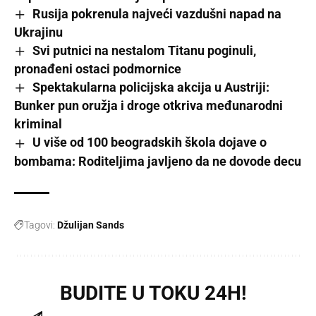
Rusija pokrenula najveći vazdušni napad na
Ukrajinu
Svi putnici na nestalom Titanu poginuli,
pronađeni ostaci podmornice
Spektakularna policijska akcija u Austriji:
Bunker pun oružja i droge otkriva međunarodni
kriminal
U više od 100 beogradskih škola dojave o
bombama: Roditeljima javljeno da ne dovode decu
Tagovi:
Džulijan Sands
BUDITE U TOKU 24H!