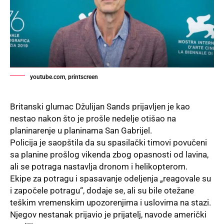
youtube.com, printscreen
Britanski glumac Džulijan Sands prijavljen je kao
nestao nakon što je prošle nedelje otišao na
planinarenje u planinama San Gabrijel.
Policija je
saopštila
da su spasilački timovi povučeni
sa planine prošlog vikenda zbog opasnosti od lavina,
ali se potraga nastavlja dronom i helikopterom.
Ekipe za potragu i spasavanje odeljenja „reagovale su
i započele potragu“, dodaje se, ali su bile otežane
teškim vremenskim upozorenjima i uslovima na stazi.
Njegov nestanak prijavio je prijatelj, navode američki