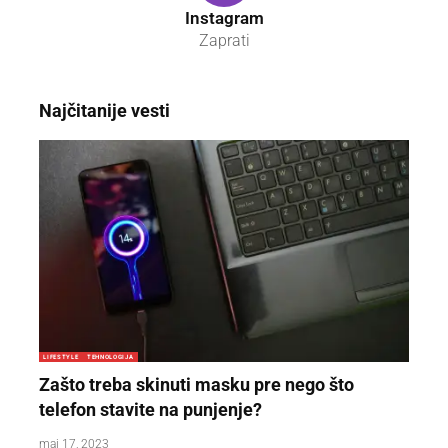
Instagram
Zaprati
Najčitanije vesti
LIFESTYLE
TEHNOLOGIJA
Zašto treba skinuti masku pre nego što
telefon stavite na punjenje?
maj 17, 2023