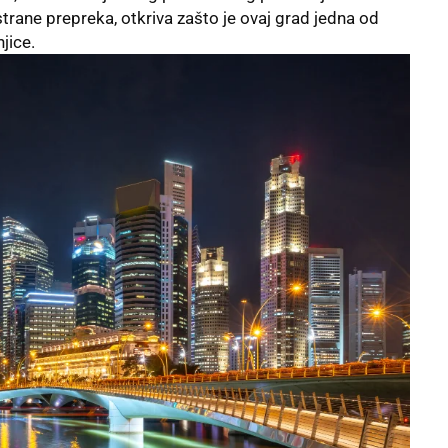
trane prepreka, otkriva zašto je ovaj grad jedna od
jice.