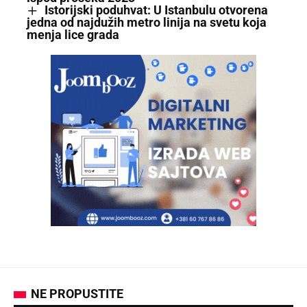
Istorijski poduhvat: U Istanbulu otvorena
jedna od najdužih metro linija na svetu koja
menja lice grada
NE PROPUSTITE