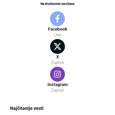
Na društvenim mrežama
Facebook
Like
X
Zaprati
Instagram
Zaprati
Najčitanije vesti