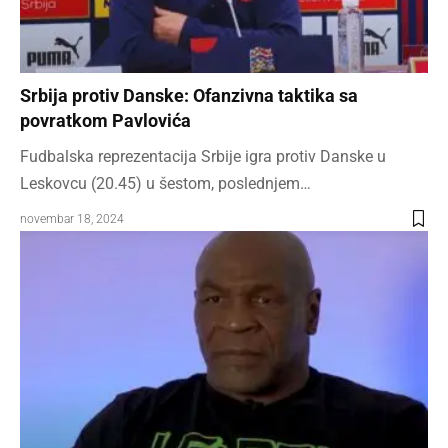
Srbija protiv Danske: Ofanzivna taktika sa
povratkom Pavlovića
Fudbalska reprezentacija Srbije igra protiv Danske u
Leskovcu (20.45) u šestom, poslednjem…
novembar 18, 2024