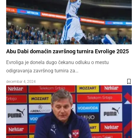
Abu Dabi domaćin završnog turnira Evrolige 2025
Evroliga je donela dugo čekanu odluku o mestu
odigravanja završnog turnira za…
decembar 4, 2024