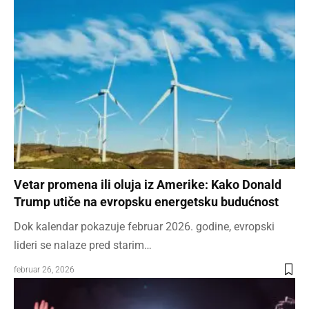
Vetar promena ili oluja iz Amerike: Kako Donald
Trump utiče na evropsku energetsku budućnost
Dok kalendar pokazuje februar 2026. godine, evropski
lideri se nalaze pred starim…
februar 26, 2026