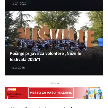
maj 21, 2026
Počinje prijava za volontere „Nišville
festivala 2026“!
maj 2, 2026
- Reklama -