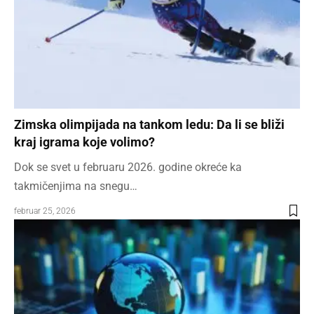
Zimska olimpijada na tankom ledu: Da li se bliži
kraj igrama koje volimo?
Dok se svet u februaru 2026. godine okreće ka
takmičenjima na snegu…
februar 25, 2026