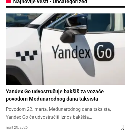
Najnovije vesti - Uncategorized
Yandex Go udvostručuje bakšiš za vozače
povodom Međunarodnog dana taksista
Povodom 22. marta, Međunarodnog dana taksista,
Yandex Go će udvostručiti iznos bakšiša…
mart 20, 2026