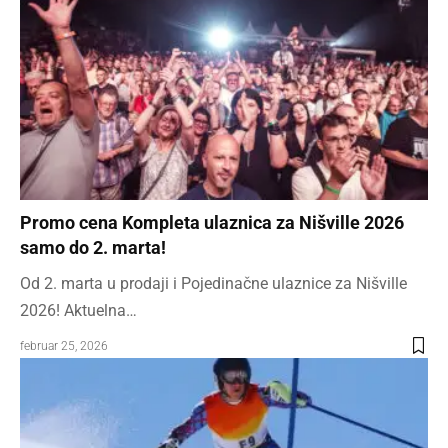
Promo cena Kompleta ulaznica za Nišville 2026
samo do 2. marta!
Od 2. marta u prodaji i Pojedinačne ulaznice za Nišville
2026! Aktuelna…
februar 25, 2026