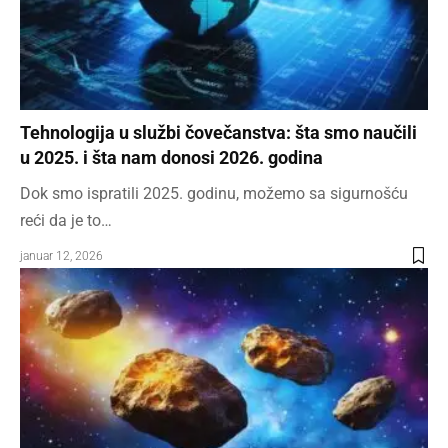
Tehnologija u službi čovečanstva: šta smo naučili
u 2025. i šta nam donosi 2026. godina
Dok smo ispratili 2025. godinu, možemo sa sigurnošću
reći da je to…
januar 12, 2026