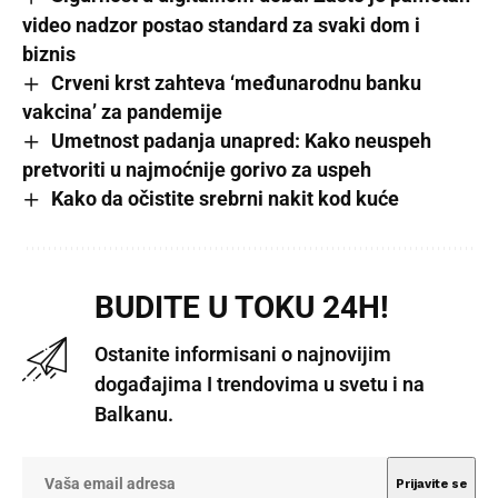
video nadzor postao standard za svaki dom i
biznis
Crveni krst zahteva ‘međunarodnu banku
vakcina’ za pandemije
Umetnost padanja unapred: Kako neuspeh
pretvoriti u najmoćnije gorivo za uspeh
Kako da očistite srebrni nakit kod kuće
BUDITE U TOKU 24H!
Ostanite informisani o najnovijim
događajima I trendovima u svetu i na
Balkanu.