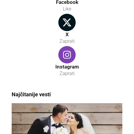
Facebook
Like
X
Zaprati
Instagram
Zaprati
Najčitanije vesti