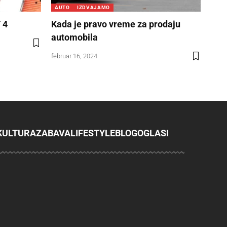
AUTO
IZDVAJAMO
 4
Kada je pravo vreme za prodaju
automobila
februar 16, 2024
KULTURA
ZABAVA
LIFESTYLE
BLOG
OGLASI