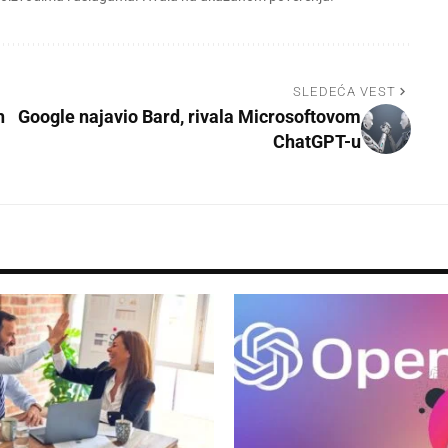
SLEDEĆA VEST
h
Google najavio Bard, rivala Microsoftovom
ChatGPT-u