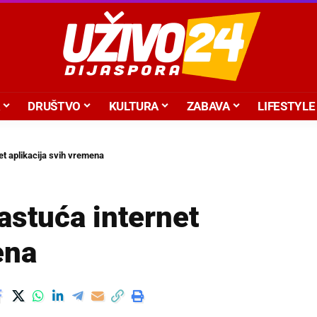
DRUŠTVO
KULTURA
ZABAVA
LIFESTYLE
et aplikacija svih vremena
astuća internet
ena