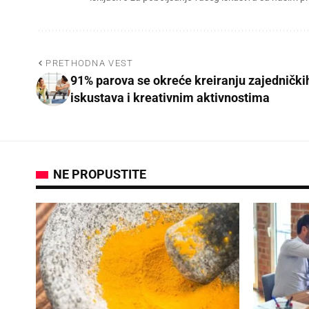
PRETHODNA VEST
91% parova se okreće kreiranju zajednički
iskustava i kreativnim aktivnostima
NE PROPUSTITE