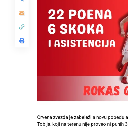
Crvena zvezda je zabeležila novu pobedu 
Tobija, koji na terenu nije proveo ni punih 