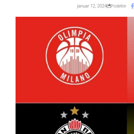
januar 12, 2024
Podelite