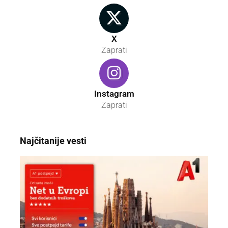
X
Zaprati
Instagram
Zaprati
Najčitanije vesti