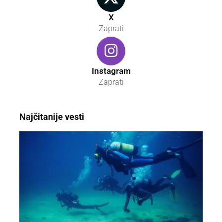
X
Zaprati
Instagram
Zaprati
Najčitanije vesti