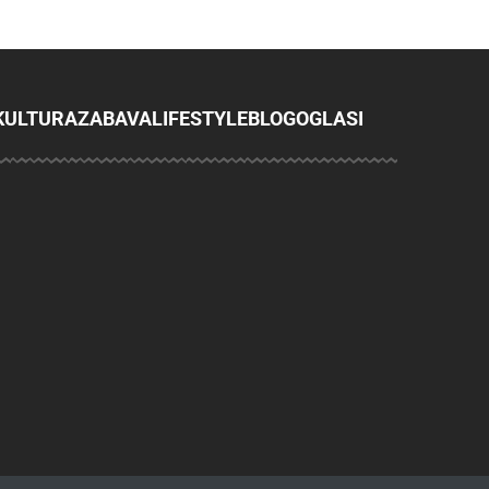
KULTURA
ZABAVA
LIFESTYLE
BLOG
OGLASI