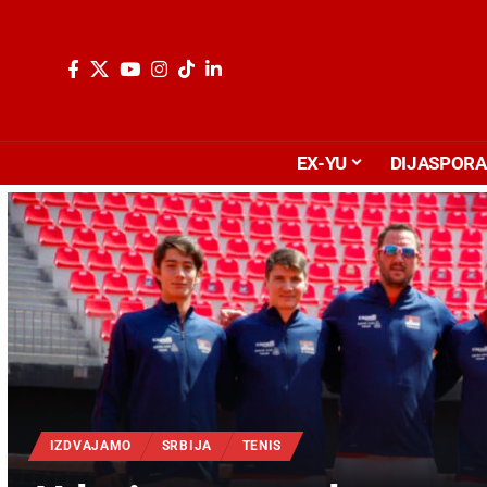
EX-YU
DIJASPORA
IZDVAJAMO
SRBIJA
TENIS