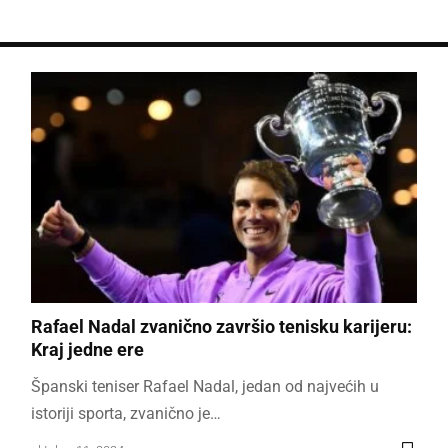
Rafael Nadal zvanično završio tenisku karijeru:
Kraj jedne ere
Španski teniser Rafael Nadal, jedan od najvećih u
istoriji sporta, zvanično je…