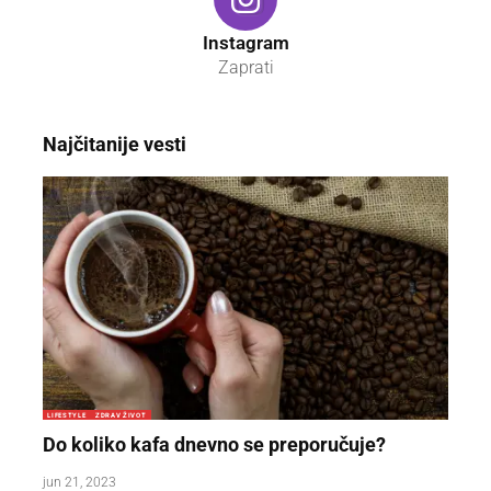
Instagram
Zaprati
Najčitanije vesti
LIFESTYLE
ZDRAV ŽIVOT
Do koliko kafa dnevno se preporučuje?
jun 21, 2023