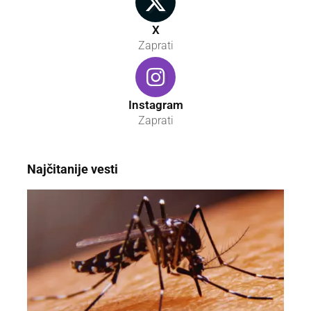
X
Zaprati
Instagram
Zaprati
Najčitanije vesti