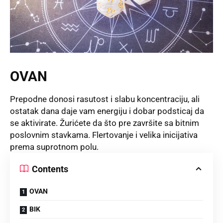
OVAN
Prepodne donosi rasutost i slabu koncentraciju, ali
ostatak dana daje vam energiju i dobar podsticaj da
se aktivirate. Žurićete da što pre završite sa bitnim
poslovnim stavkama. Flertovanje i velika inicijativa
prema suprotnom polu.
Contents
OVAN
BIK