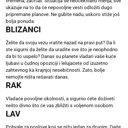
vremena, zacrtali. Situacija se neočekivano menja, sve
ukazuje na to da će nepovoljne vesti odložiti dugo
pripremane planove. Ne gubite nadu, uskoro stiže još
bolja ponuda.
BLIZANCI
Želite da svoju vezu vratite nazad na pravi put? Da li
ste sigurni da želite da uradite sve što je neophodno
da bi to uspelo? Danas su planete vladari vaše kuće
ljubavi u čudnoj opoziciji i lelujaćete od izuzetno
zahtevnog ka krajnjoj nesebičnosti. Zato, bolje
nemojte ništa rešavati danas.
RAK
Vladaće povoljne okolnosti, a sigurno ćete doživeti
nešto divno što će vas zbližiti s voljenom osobom.
LAV
Pohvale za poslove koji se nižu jedan za drugim. Dajte