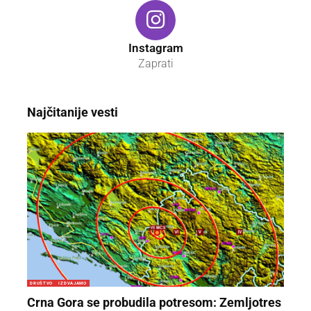
Instagram
Zaprati
Najčitanije vesti
DRUŠTVO
IZDVAJAMO
Crna Gora se probudila potresom: Zemljotres