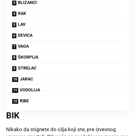
BLIZANCI
RAK
LAV
DEVICA
VAGA
ŠKORPIJA
STRELAC
JARAC
VODOLIJA
RIBE
BIK
Nikako da stignete do cilja koji ste, pre izvesnog