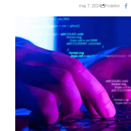
maj 7, 2024
Podelite