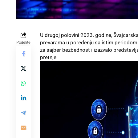
U drugoj polovini 2023. godine, Švajcarska
prevarama u poređenju sa istim periodom 
Podelite
za sajber bezbednost i izazvalo predstavlj
pretnje.