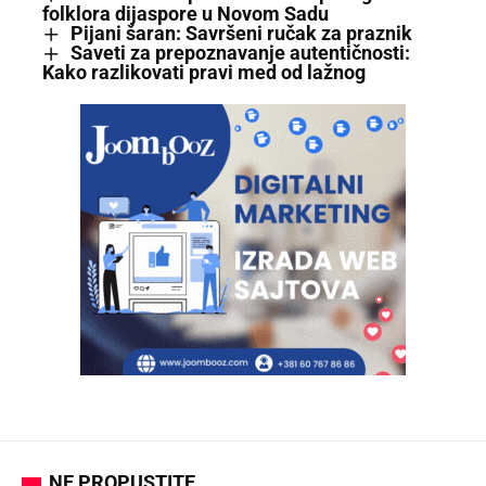
folklora dijaspore u Novom Sadu
Pijani šaran: Savršeni ručak za praznik
Saveti za prepoznavanje autentičnosti:
Kako razlikovati pravi med od lažnog
NE PROPUSTITE