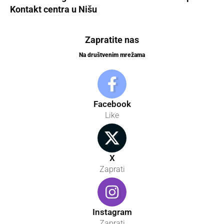
Kontakt centra u Nišu
Zapratite nas
Na društvenim mrežama
Facebook
Like
X
Zaprati
Instagram
Zaprati