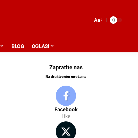
Aa
BLOG
OGLASI
Zapratite nas
Na društvenim mrežama
Facebook
Like