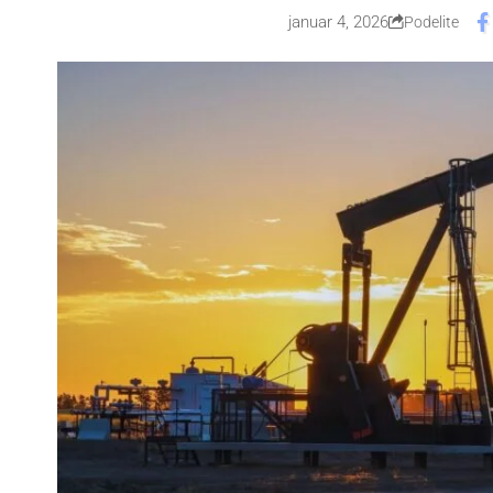
januar 4, 2026
Podelite