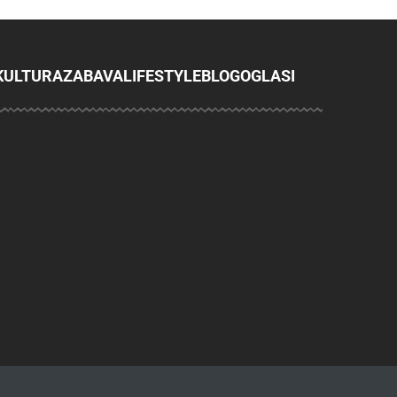
KULTURA
ZABAVA
LIFESTYLE
BLOG
OGLASI