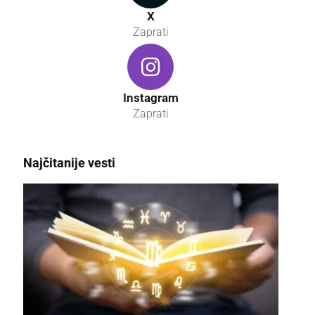
X
Zaprati
Instagram
Zaprati
Najčitanije vesti