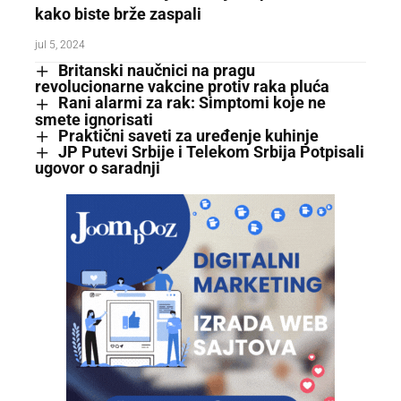
kako biste brže zaspali
jul 5, 2024
Britanski naučnici na pragu
revolucionarne vakcine protiv raka pluća
Rani alarmi za rak: Simptomi koje ne
smete ignorisati
Praktični saveti za uređenje kuhinje
JP Putevi Srbije i Telekom Srbija Potpisali
ugovor o saradnji