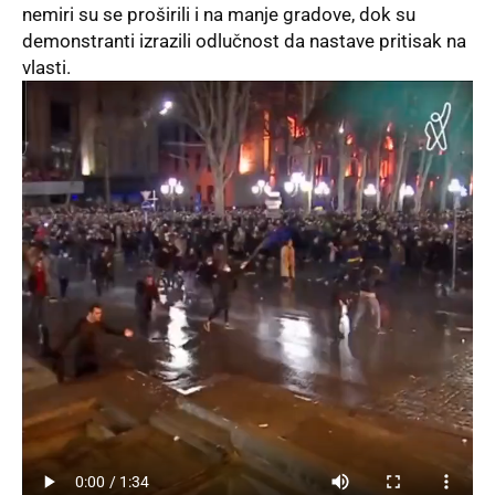
nemiri su se proširili i na manje gradove, dok su
demonstranti izrazili odlučnost da nastave pritisak na
vlasti.