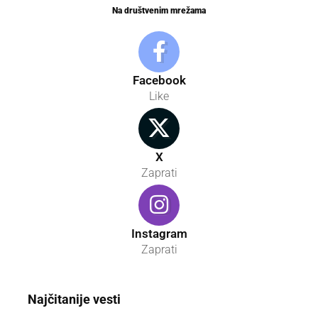
Na društvenim mrežama
Facebook
Like
X
Zaprati
Instagram
Zaprati
Najčitanije vesti