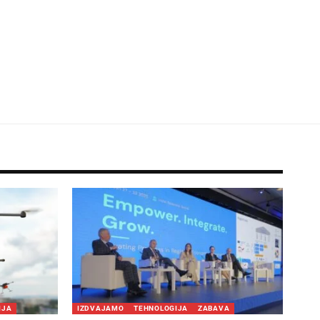
IJA
IZDVAJAMO
TEHNOLOGIJA
ZABAVA