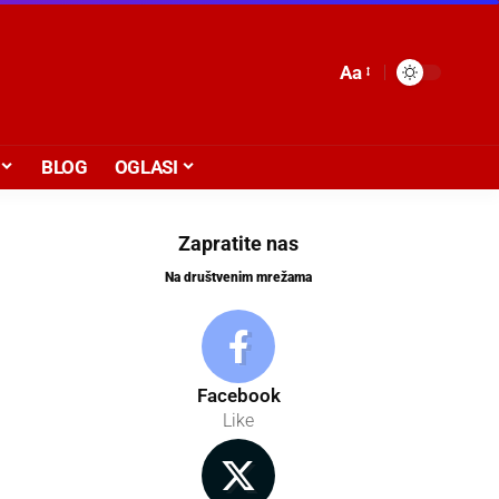
Aa
BLOG
OGLASI
Zapratite nas
Na društvenim mrežama
Facebook
Like