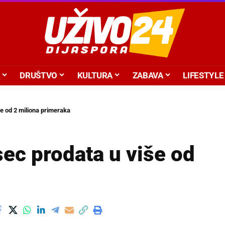
DRUŠTVO
KULTURA
ZABAVA
LIFESTYLE
e od 2 miliona primeraka
ec prodata u više od