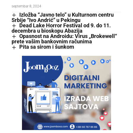
septembar 8, 2024
Izložba “Javno telo” u Kulturnom centru
Srbije “Ivo Andrić” u Pekingu
Dead Lake Horror Festival od 9. do 11.
decembra u bioskopu Abazija
Opasnost na Androidu: Virus „Brokewell“
prete vašim bankovnim računima
Pita sa sirom i šunkom