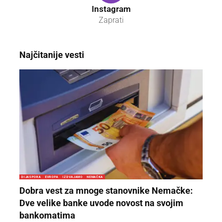
Instagram
Zaprati
Najčitanije vesti
DIJASPORA
EVROPA
IZDVAJAMO
NEMAČKA
Dobra vest za mnoge stanovnike Nemačke:
Dve velike banke uvode novost na svojim
bankomatima