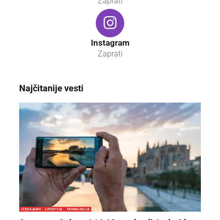
Zaprati
Instagram
Zaprati
Najčitanije vesti
IZDVAJAMO
LIFESTYLE
TEHNOLOGIJA