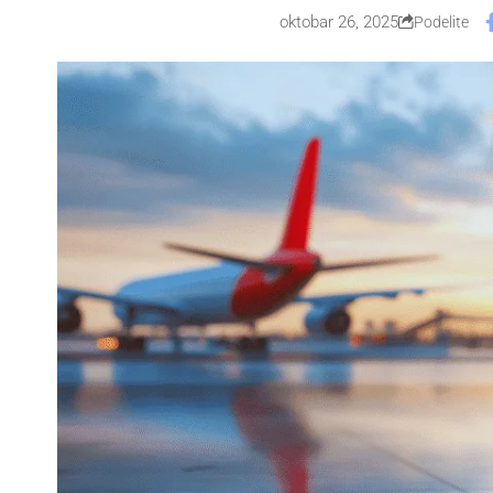
oktobar 26, 2025
Podelite