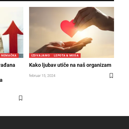
NEMAČKA
IZDVAJAMO
LEPOTA & MODA
građana
Kako ljubav utiče na naš organizam
februar 15, 2024
za