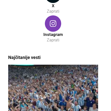
X
Zaprati
Instagram
Zaprati
Najčitanije vesti