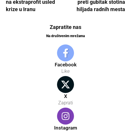
na ekstraprofit usled
preti gubitak stotina
krize u Iranu
hiljada radnih mesta
Zapratite nas
Na društvenim mrežama
Facebook
Like
X
Zaprati
Instagram