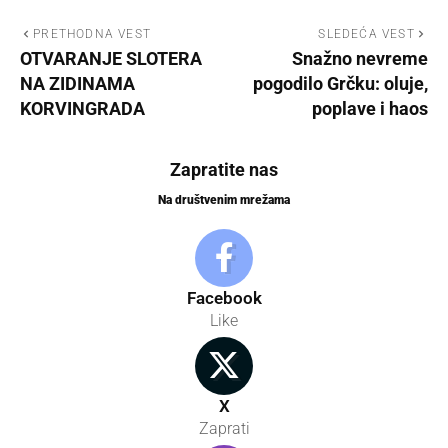
PRETHODNA VEST
SLEDEĆA VEST
OTVARANJE SLOTERA
Snažno nevreme
NA ZIDINAMA
pogodilo Grčku: oluje,
KORVINGRADA
poplave i haos
Zapratite nas
Na društvenim mrežama
Facebook
Like
X
Zaprati