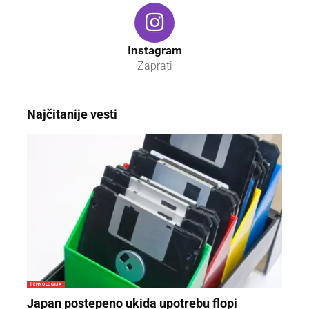
Instagram
Zaprati
Najčitanije vesti
TEHNOLOGIJA
Japan postepeno ukida upotrebu flopi