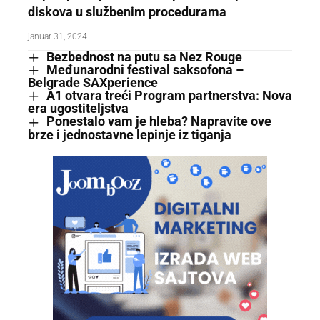
diskova u službenim procedurama
januar 31, 2024
Bezbednost na putu sa Nez Rouge
Međunarodni festival saksofona –
Belgrade SAXperience
A1 otvara treći Program partnerstva: Nova
era ugostiteljstva
Ponestalo vam je hleba? Napravite ove
brze i jednostavne lepinje iz tiganja