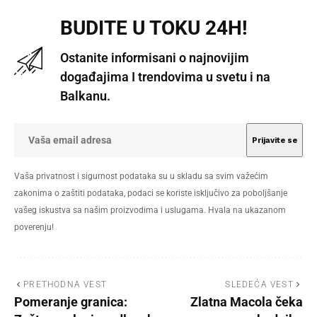
BUDITE U TOKU 24H!
Ostanite informisani o najnovijim
događajima I trendovima u svetu i na
Balkanu.
Vaša privatnost i sigurnost podataka su u skladu sa svim važećim
zakonima o zaštiti podataka, podaci se koriste isključivo za poboljšanje
vašeg iskustva sa našim proizvodima i uslugama. Hvala na ukazanom
poverenju!
PRETHODNA VEST
SLEDEĆA VEST
Pomeranje granica:
Zlatna Macola čeka