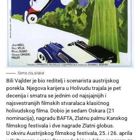
Seme zla, plakat
Bili Vajlder je bio reditelj i scenarista austrijskog
porekla. Njegova karijera u Holivudu trajala je pet
decenija i smatra se jednim od najsjajnijih i
najsvestranijih filmskih stvaralaca klasičnog
holivudskog filma. Dobio je sedam Oskara (21
nominacija), nagradu BAFTA, Zlatnu palmu Kanskog
filmskog festivala i dve nagrade Zlatni globus.
U okviru Austrijskog filmskog festivala, 25. i 26. aprila