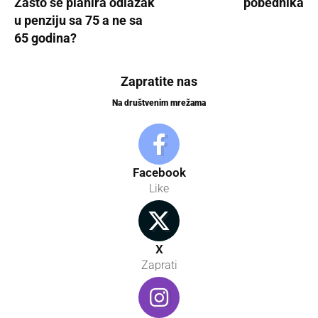
Zašto se planira odlazak
pobednika
u penziju sa 75 a ne sa
65 godina?
Zapratite nas
Na društvenim mrežama
Facebook
Like
X
Zaprati