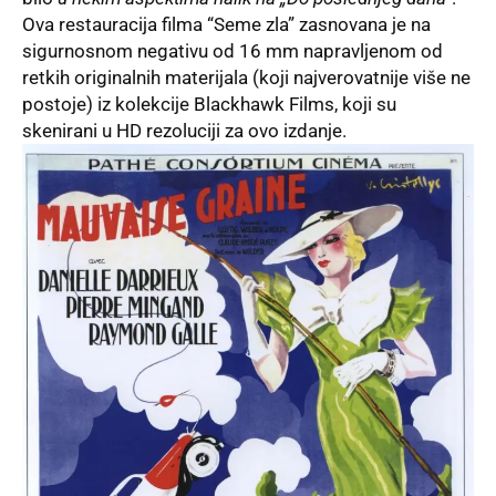
Ova restauracija filma “Seme zla” zasnovana je na
sigurnosnom negativu od 16 mm napravljenom od
retkih originalnih materijala (koji najverovatnije više ne
postoje) iz kolekcije Blackhawk Films, koji su
skenirani u HD rezoluciji za ovo izdanje.