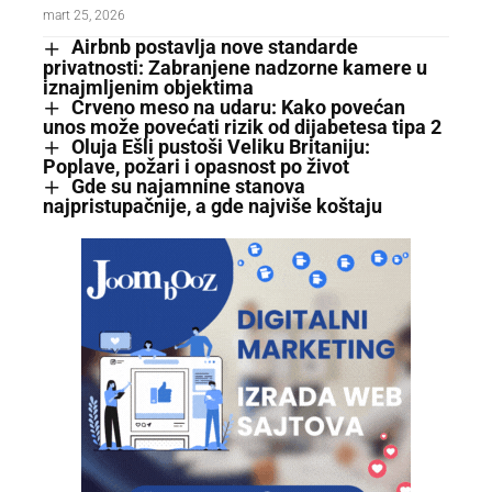
mart 25, 2026
Airbnb postavlja nove standarde
privatnosti: Zabranjene nadzorne kamere u
iznajmljenim objektima
Crveno meso na udaru: Kako povećan
unos može povećati rizik od dijabetesa tipa 2
Oluja Ešli pustoši Veliku Britaniju:
Poplave, požari i opasnost po život
Gde su najamnine stanova
najpristupačnije, a gde najviše koštaju