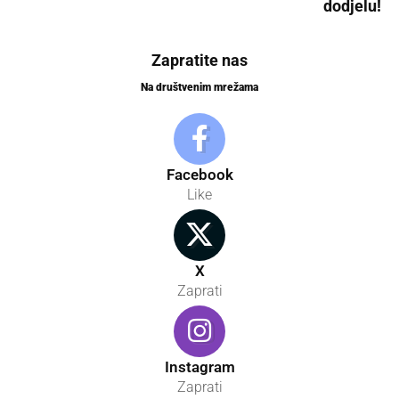
dodjelu!
Zapratite nas
Na društvenim mrežama
Facebook
Like
X
Zaprati
Instagram
Zaprati