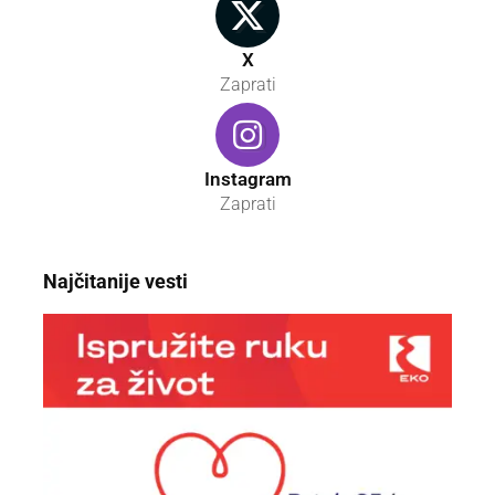
X
Zaprati
Instagram
Zaprati
Najčitanije vesti