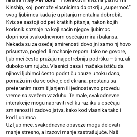
lansirali i
My Pet Guru
– interaktivni kviz na platformi
Kinship, koji pomaže vlasnicima da otkriju „supermoć“
svog ljubimca kada je u pitanju mentalna dobrobit.
Kviz se sastoji od pet kratkih pitanja, nakon kojih
korisnik saznaje na koji način njegov ljubimac
doprinosi svakodnevnom osećaju mira i balansa.
Nekada su za osećaj smirenosti dovoljni samo njihovo
prisustvo, pogled ili mahanje repom. Iako ne govore,
ljubimci često pružaju najpotrebniju podršku – tihu, ali
duboko umirujuću. Vlasnici pasa i mačaka ističu da
njihovi ljubimci često podstiču pauze u toku dana, i
pomažu im da se odvoje od ekrana, prestanu sa
preteranim razmišljanjem ili jednostavno provedu
vreme na svežem vazduhu. Te male, svakodnevne
interakcije mogu napraviti veliku razliku u osećaju
smirenosti i zadovoljstva, kako kod vlasnika tako i
kod ljubimca.
Uz ljubimce, svakodnevne obaveze mogu delovati
manje stresno, a izazovi manje zastrašujuće. Naši