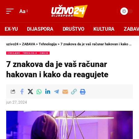
Aa
EX-YU
DIJASPORA
DRUŠTVO
KULTURA
ZABA
uzivo24
>
ZABAVA
>
Tehnologija
>
7 znakova da je vaš računar hakovan i kako da reagujete
IZDVAJAMO
TEHNOLOGIJA
ZABAVA
7 znakova da je vaš računar
hakovan i kako da reagujete
jun 27, 2024