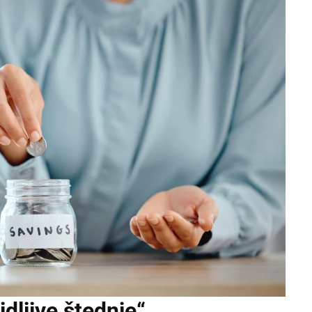
idljive štednje“