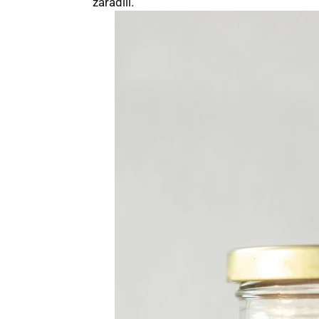
zaradili.