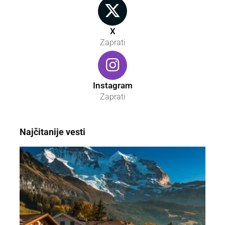
X
Zaprati
Instagram
Zaprati
Najčitanije vesti