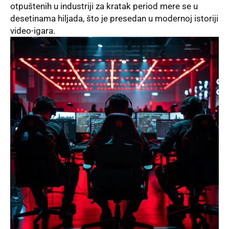
otpuštenih u industriji za kratak period mere se u
desetinama hiljada, što je presedan u modernoj istoriji
video-igara.