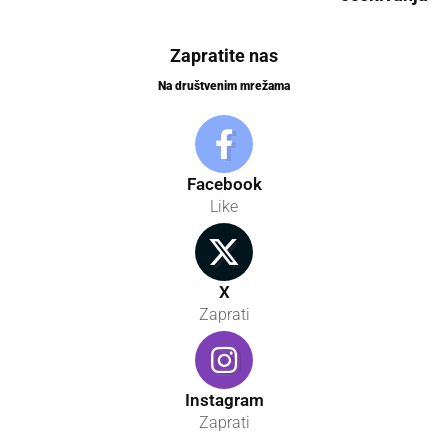
Zapratite nas
Na društvenim mrežama
Facebook
Like
X
Zaprati
Instagram
Zaprati