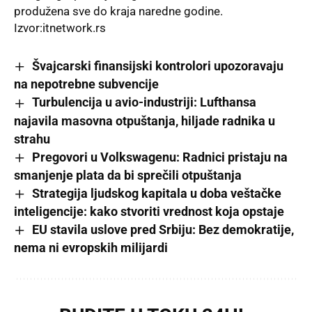
produžena sve do kraja naredne godine.
Izvor:
itnetwork.rs
Švajcarski finansijski kontrolori upozoravaju
na nepotrebne subvencije
Turbulencija u avio-industriji: Lufthansa
najavila masovna otpuštanja, hiljade radnika u
strahu
Pregovori u Volkswagenu: Radnici pristaju na
smanjenje plata da bi sprečili otpuštanja
Strategija ljudskog kapitala u doba veštačke
inteligencije: kako stvoriti vrednost koja opstaje
EU stavila uslove pred Srbiju: Bez demokratije,
nema ni evropskih milijardi