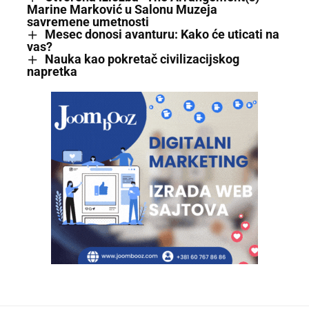
Marine Marković u Salonu Muzeja
savremene umetnosti
Mesec donosi avanturu: Kako će uticati na
vas?
Nauka kao pokretač civilizacijskog
napretka