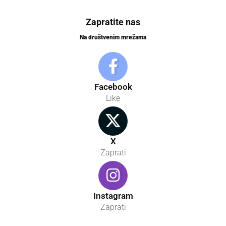
Zapratite nas
Na društvenim mrežama
Facebook
Like
X
Zaprati
Instagram
Zaprati