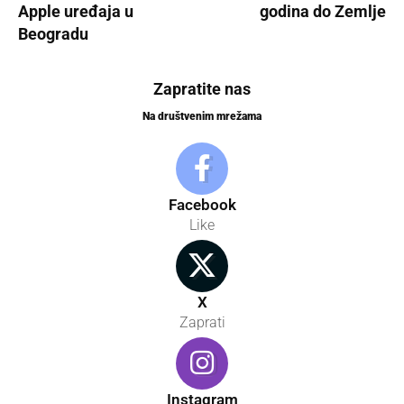
Apple uređaja u
godina do Zemlje
Beogradu
Zapratite nas
Na društvenim mrežama
Facebook
Like
X
Zaprati
Instagram