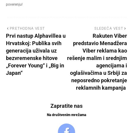
poverenju!
PRETHODNA VEST
SLEDEĆA VEST
Prvi nastup Alphavillea u
Rakuten Viber
Hrvatskoj: Publika svih
predstavio Menadžera
generacija uživala uz
Viber reklama kao
bezvremenske hitove
rešenje malim i srednjim
„Forever Young“ i „Big in
agencijama i
Japan“
oglašivačima u Srbiji za
neposredno pokretanje
reklamnih kampanja
Zapratite nas
Na društvenim mrežama