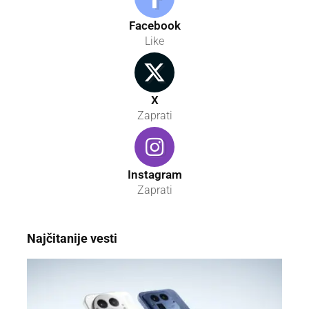
Facebook
Like
X
Zaprati
Instagram
Zaprati
Najčitanije vesti