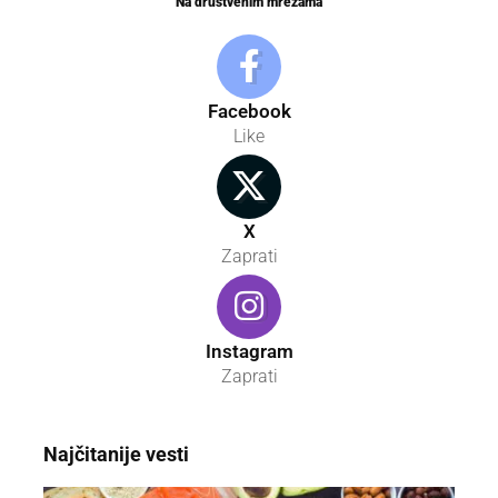
Na društvenim mrežama
Facebook
Like
X
Zaprati
Instagram
Zaprati
Najčitanije vesti