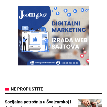
NE PROPUSTITE
Socijalna potrošnja u Švajcarskoj i