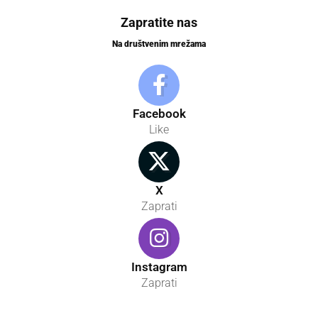
Zapratite nas
Na društvenim mrežama
Facebook
Like
X
Zaprati
Instagram
Zaprati