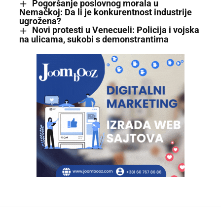
Pogoršanje poslovnog morala u
Nemačkoj: Da li je konkurentnost industrije
ugrožena?
Novi protesti u Venecueli: Policija i vojska
na ulicama, sukobi s demonstrantima