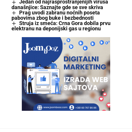
Jedan od najrasprostranjenijih virusa
današnjice: Saznajte gde se sve skriva
Prag uvodi zabranu noćnih poseta
pabovima zbog buke i bezbednosti
Struja iz smeća: Crna Gora dobila prvu
elektranu na deponijski gas u regionu