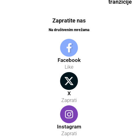
tranzicije
Zapratite nas
Na društvenim mrežama
Facebook
Like
X
Zaprati
Instagram
Zaprati