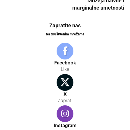
Muzeja naivne i
marginalne umetnosti
Zapratite nas
Na društvenim mrežama
Facebook
Like
X
Zaprati
Instagram