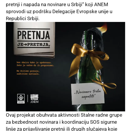
pretnji i napada na novinare u Srbiji“ koji ANEM
sprovodi uz podršku Delegacije Evropske unije u
Republici Srbiji.
Ovaj projekat obuhvata aktivnosti Stalne radne grupe
za bezbednost novinara i koordinaciju SOS sigurne
linije za prijavljivanje pretnji ili drugih slučajeva koje