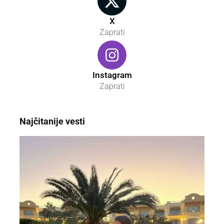
X
Zaprati
Instagram
Zaprati
Najčitanije vesti