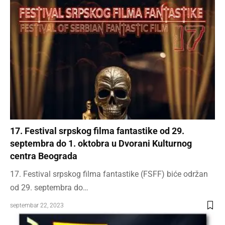
17. Festival srpskog filma fantastike od 29.
septembra do 1. oktobra u Dvorani Kulturnog
centra Beograda
17. Festival srpskog filma fantastike (FSFF) biće održan
od 29. septembra do…
septembar 22, 2023