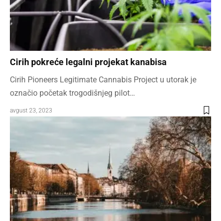
Cirih pokreće legalni projekat kanabisa
Cirih Pioneers Legitimate Cannabis Project u utorak je
označio početak trogodišnjeg pilot…
avgust 23, 2023