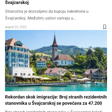
Švajcarskoj
Strancima je dozvoljeno da kupuju nekretnine u
Švajcarskoj. Međutim, uslovi variraju u…
avgust 22, 2023
Rekordan skok imigracije: Broj stranih rezidentnih
stanovnika u Švajcarskoj se povećava za 47.200