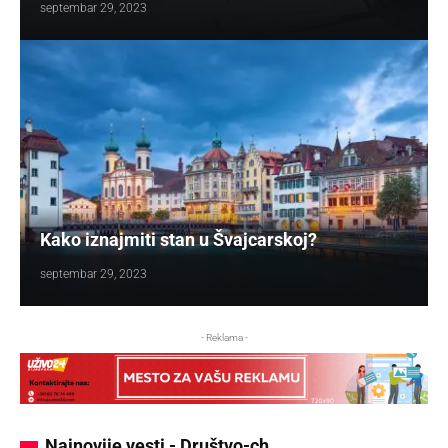
septembar 29, 2023
Kako iznajmiti stan u Švajcarskoj?
septembar 29, 2023
- Reklama -
Najnovije vesti - Društvo-ch