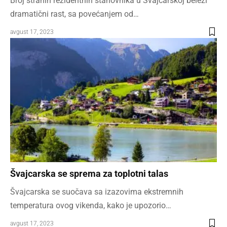
Broj stranih rezidentnih stanovnika u Švajcarskoj beleži
dramatični rast, sa povećanjem od…
avgust 17, 2023
Švajcarska se sprema za toplotni talas
Švajcarska se suočava sa izazovima ekstremnih
temperatura ovog vikenda, kako je upozorio…
avgust 17, 2023