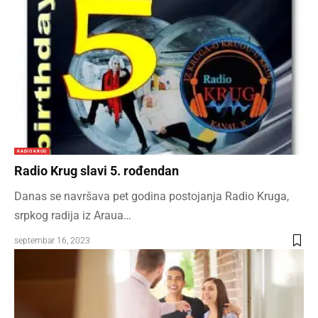
RADIO KRUG
Radio Krug slavi 5. rođendan
Danas se navršava pet godina postojanja Radio Kruga,
srpkog radija iz Araua…
septembar 16, 2023