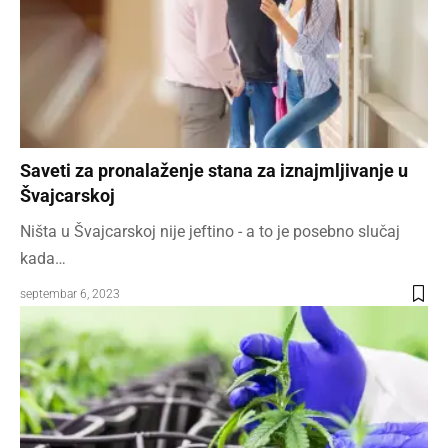
Saveti za pronalaženje stana za iznajmljivanje u
Švajcarskoj
Ništa u Švajcarskoj nije jeftino - a to je posebno slučaj
kada…
septembar 6, 2023