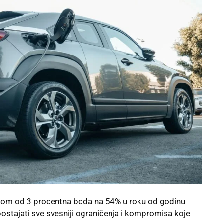
adom od 3 procentna boda na 54% u roku od godinu
postajati sve svesniji ograničenja i kompromisa koje