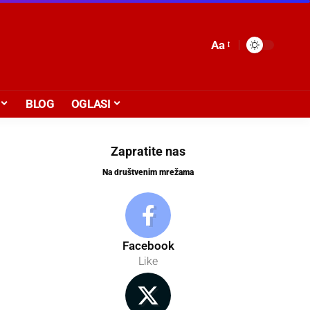
Aa
BLOG
OGLASI
Zapratite nas
Na društvenim mrežama
Facebook
Like