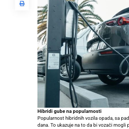
Hibridi gube na popularnosti
Popularnost hibridnih vozila opada, sa p
dana. To ukazuje na to da bi vozači mogli 