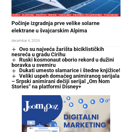
BIZNIS
DIJASPORA
DRUŠTVO
EVROPA
IZDVAJAMO
PRIVREDA I POLJOPRIVREDA
ŠVAJCARSKA
Počinje izgradnja prve velike solarne
elektrane u švajcarskim Alpima
decembar 6, 2024
Ovo su najveća žarišta biciklističkih
nesreća u gradu Cirihu
Ruski kosmonaut oborio rekord u dužini
boravka u svemiru
Dukati umesto slamarice i štedne knjižice!
Veliki uspeh domaćeg animiranog serijala
– Srpski animirani dečiji serijal „Om Nom
Stories“ na platformi Disney+