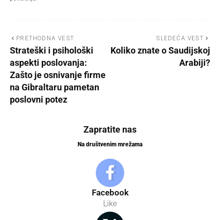
PRETHODNA VEST
SLEDEĆA VEST
Strateški i psihološki
Koliko znate o Saudijskoj
aspekti poslovanja:
Arabiji?
Zašto je osnivanje firme
na Gibraltaru pametan
poslovni potez
Zapratite nas
Na društvenim mrežama
Facebook
Like