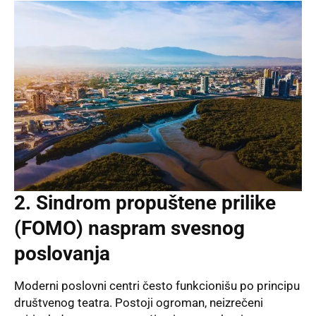
2. Sindrom propuštene prilike
(FOMO) naspram svesnog
poslovanja
Moderni poslovni centri često funkcionišu po principu
društvenog teatra. Postoji ogroman, neizrečeni