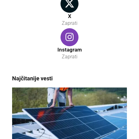
X
Zaprati
Instagram
Zaprati
Najčitanije vesti