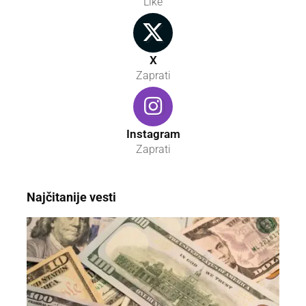
Like
X
Zaprati
Instagram
Zaprati
Najčitanije vesti